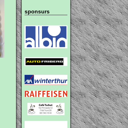
sponsurs