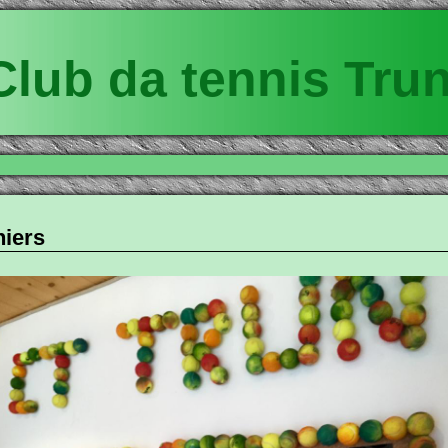
Club da tennis Tru
niers