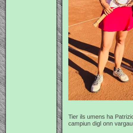
Tier ils umens ha Patriz
campiun digl onn vargau,