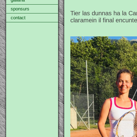
gallaria
sponsurs
Tier las dunnas ha la C
contact
claramein il final encunt