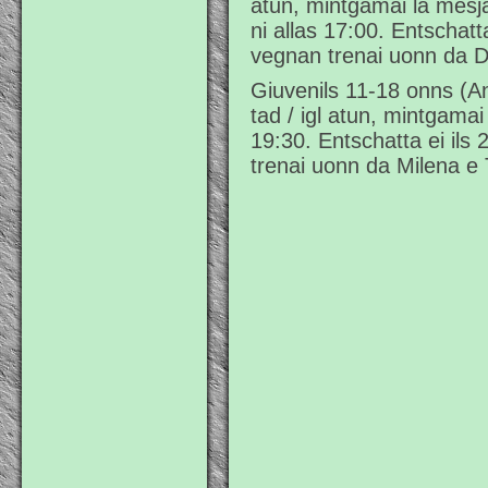
atun, mintgamai la mesj
ni allas 17:00. Entschatta
vegnan trenai uonn da D
Giuvenils 11-18 onns (An
tad / igl atun, mintgamai 
19:30. Entschatta ei ils 
trenai uonn da Milena e