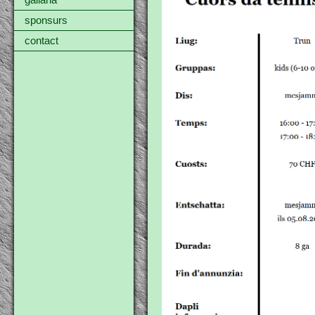
gallaria
sponsurs
contact