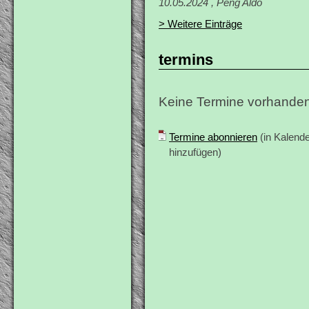
10.05.2024 , Peng Aldo
> Weitere Einträge
termins
Keine Termine vorhanden
Termine abonnieren
(in Kalende
hinzufügen)