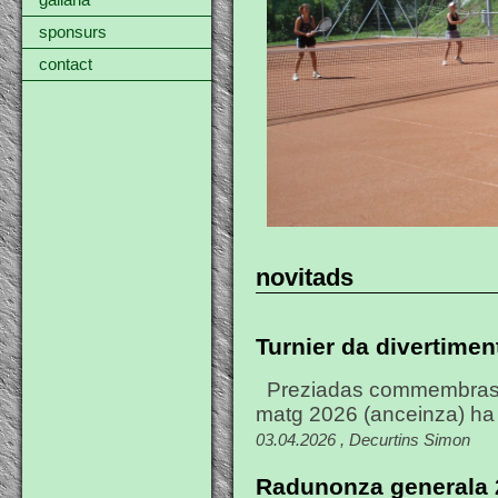
gallaria
sponsurs
contact
novitads
Turnier da divertimen
Preziadas commembras,
matg 2026 (anceinza) ha n
03.04.2026 , Decurtins Simon
Radunonza generala 