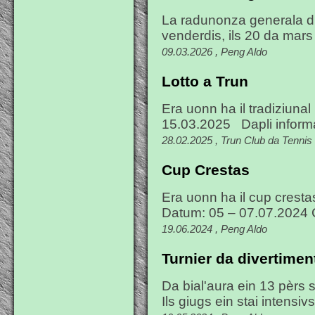
La radunonza generala dil
venderdis, ils 20 da mars
09.03.2026 , Peng Aldo
Lotto a Trun
Era uonn ha il tradiziunal
15.03.2025 Dapli informa
28.02.2025 , Trun Club da Tennis
Cup Crestas
Era uonn ha il cup cresta
Datum: 05 – 07.07.2024 
19.06.2024 , Peng Aldo
Turnier da divertimen
Da bial'aura ein 13 pèrs s
Ils giugs ein stai intensivs 