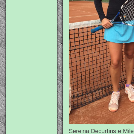
Sereina Decurtins e Mil