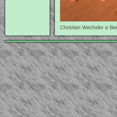
Christian Wechsler e Be