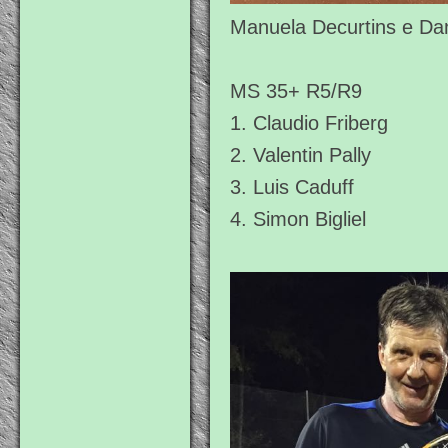
Manuela Decurtins e Dan
MS 35+ R5/R9
1. Claudio Friberg
2. Valentin Pally
3. Luis Caduff
4. Simon Bigliel