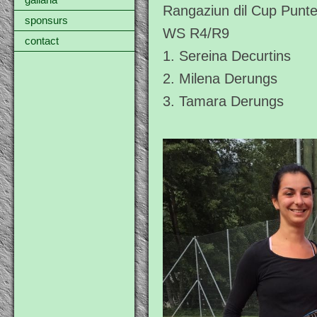
gallaria
Rangaziun dil Cup Punte
sponsurs
WS R4/R9
contact
1. Sereina Decurtins
2. Milena Derungs
3. Tamara Derungs