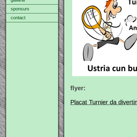
gallaria
sponsurs
contact
flyer:
Placat Turnier da divert