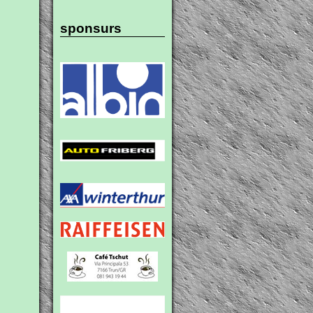
sponsurs