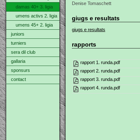
Denise Tomaschett
damas 40+ 3. ligia
umens activs 2. ligia
giugs e resultats
umens 45+ 2. ligia
giugs e resultats
juniors
turniers
rapports
sera dil club
gallaria
rapport 1. runda.pdf
sponsurs
rapport 2. runda.pdf
contact
rapport 3. runda.pdf
rapport 4. runda.pdf